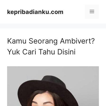
Skip
kepribadianku.com
Menu
to
content
Kamu Seorang Ambivert?
Yuk Cari Tahu Disini