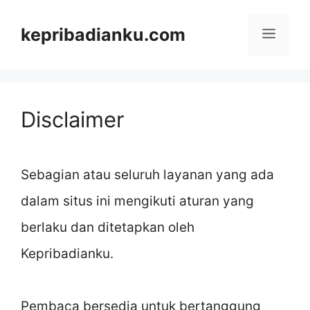
Skip
kepribadianku.com
Menu
to
content
Disclaimer
Sebagian atau seluruh layanan yang ada
dalam situs ini mengikuti aturan yang
berlaku dan ditetapkan oleh
Kepribadianku.
Pembaca bersedia untuk bertanggung