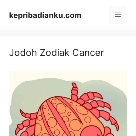
Skip
kepribadianku.com
Menu
to
content
Jodoh Zodiak Cancer