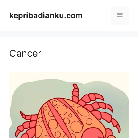
Skip
kepribadianku.com
Menu
to
content
Cancer