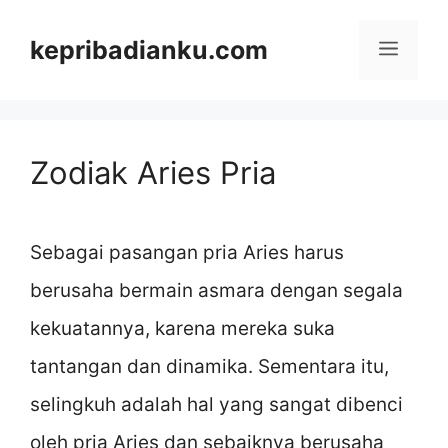
Skip
kepribadianku.com
Menu
to
content
Zodiak Aries Pria
Sebagai pasangan pria Aries harus
berusaha bermain asmara dengan segala
kekuatannya, karena mereka suka
tantangan dan dinamika. Sementara itu,
selingkuh adalah hal yang sangat dibenci
oleh pria Aries dan sebaiknya berusaha