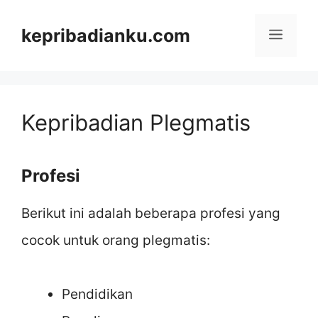
Skip
kepribadianku.com
Menu
to
content
Kepribadian Plegmatis
Profesi
Berikut ini adalah beberapa profesi yang
cocok untuk orang plegmatis:
Pendidikan