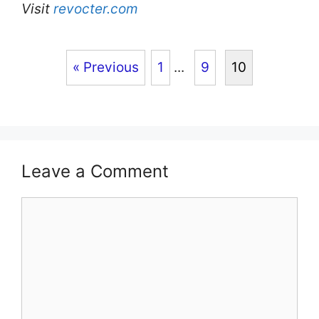
Visit
revocter.com
« Previous
1
...
9
10
Leave a Comment
Comment