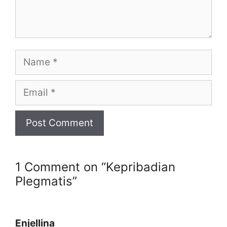
Name
Email
Website
1 Comment on “Kepribadian
Plegmatis”
Enjellina