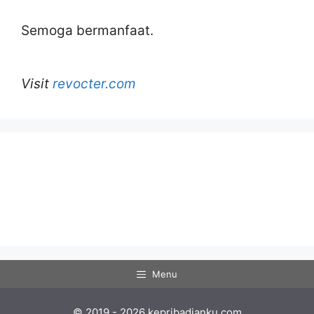
Semoga bermanfaat.
Visit
revocter.com
Menu
© 2019 - 2026 kepribadianku.com