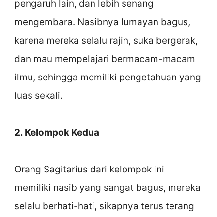
pengaruh lain, dan lebih senang
mengembara. Nasibnya lumayan bagus,
karena mereka selalu rajin, suka bergerak,
dan mau mempelajari bermacam-macam
ilmu, sehingga memiliki pengetahuan yang
luas sekali.
2. Kelompok Kedua
Orang Sagitarius dari kelompok ini
memiliki nasib yang sangat bagus, mereka
selalu berhati-hati, sikapnya terus terang