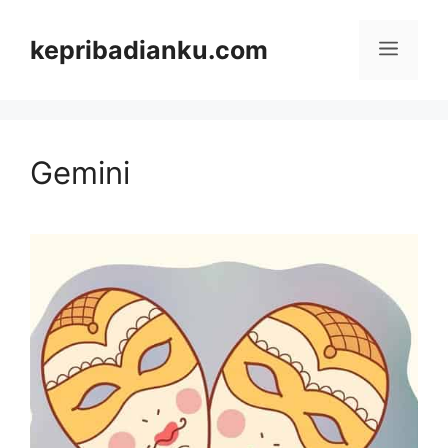
Skip
kepribadianku.com
Menu
to
content
Gemini