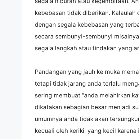
segala hiburan atau kegembiraan. And
kebebasan tidak diberikan. Kalaulah
dengan segala kebebasan yang terba
secara sembunyi-sembunyi misalnya
segala langkah atau tindakan yang 
Pandangan yang jauh ke muka meman
tetapi tidak jarang anda terlalu meng
sering membuat “anda melahirkan ka
dikatakan sebagian besar menjadi s
umumnya anda tidak akan tersungkur 
kecuali oleh kerikil yang kecil kare