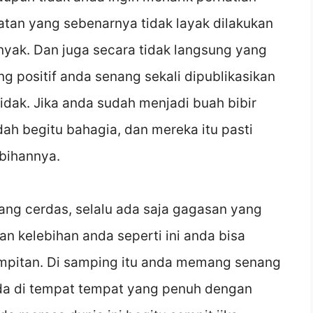
atan yang sebenarnya tidak layak dilakukan
nyak. Dan juga secara tidak langsung yang
ng positif anda senang sekali dipublikasikan
idak. Jika anda sudah menjadi buah bibir
ah begitu bahagia, dan mereka itu pasti
bihannya.
ang cerdas, selalu ada saja gagasan yang
an kelebihan anda seperti ini anda bisa
empitan. Di samping itu anda memang senang
a di tempat tempat yang penuh dengan